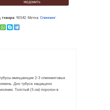
УВЕДОМИТЬ
 товара:
90542
.
Метка:
Спиннинг
.
 тубусы вмещающие 2-3 спиннинговых
 ремень. Дно тубуса защищено
 молнию. Толстый (5 см) поролон в