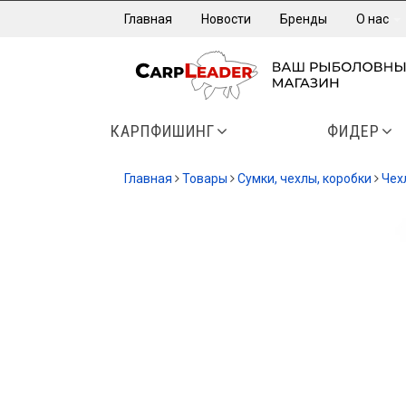
Главная
Новости
Бренды
О нас
КАРПФИШИНГ
ФИДЕР
Главная
Товары
Сумки, чехлы, коробки
Чех