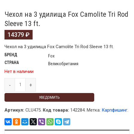
Чехол на 3 удилища Fox Camolite Tri Rod
Sleeve 13 ft.
14379
₽
Чехол на 3 удилища Fox Camolite Tri Rod Sleeve 13 ft.
БРЕНД
Fox
СТРАНА
Великобритания
Нет в наличии
УВЕДОМИТЬ
Артикул:
CLU475.
Код товара:
142284
.
Метка:
Карпфишинг
.