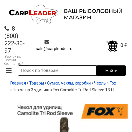
8
(800)
222-30-
0
₽
sale@carpleader.ru
97
Звонок по
России —
бесплатный
Главная
Товары
Сумки, чехлы, коробки
Чехлы
Fox
Чехол на 3 удилища Fox Camolite Tri Rod Sleeve 13 ft.