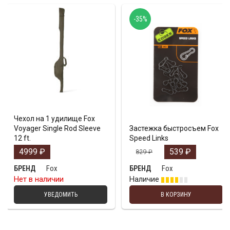
-35%
Чехол на 1 удилище Fox
Voyager Single Rod Sleeve
Застежка быстросъем Fox
12 ft.
Speed Links
4999
₽
539
₽
829
₽
Fox
Fox
БРЕНД
БРЕНД
Нет в наличии
Наличие
УВЕДОМИТЬ
В КОРЗИНУ