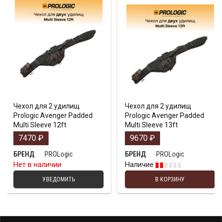
Чехол для 2 удилищ
Чехол для 2 удилищ
Prologic Avenger Padded
Prologic Avenger Padded
Multi Sleeve 12ft
Multi Sleeve 13ft
7470
₽
9670
₽
PROLogic
PROLogic
БРЕНД
БРЕНД
Нет в наличии
Наличие
УВЕДОМИТЬ
В КОРЗИНУ