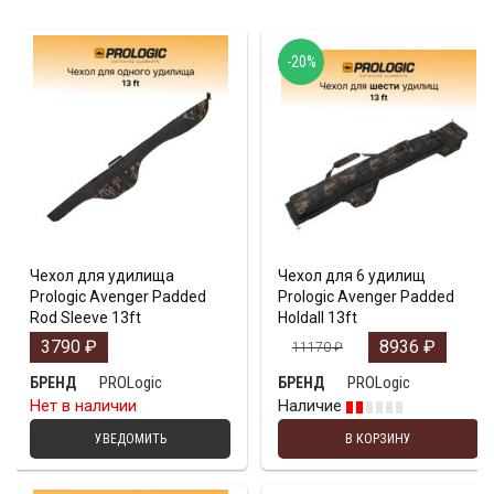
-20%
Чехол для удилища
Чехол для 6 удилищ
Prologic Avenger Padded
Prologic Avenger Padded
Rod Sleeve 13ft
Holdall 13ft
3790
₽
8936
₽
11170
₽
PROLogic
PROLogic
БРЕНД
БРЕНД
Нет в наличии
Наличие
УВЕДОМИТЬ
В КОРЗИНУ