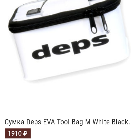
Сумка Deps EVA Tool Bag M White Black.
1910
₽