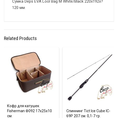
Сумка Deps EVA Lool Bag M White/Black 220x192x?
120 мм.
Related Products
Кофр для катушек
Fisherman Ф092 17х25х10
Спиннинг Tict Ice Cube IC-
см.
69P 207 см. 0,1-7 гр.