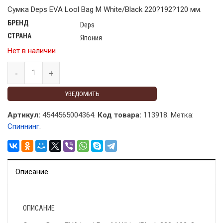
Сумка Deps EVA Lool Bag M White/Black 220?192?120 мм.
БРЕНД
Deps
СТРАНА
Япония
Нет в наличии
УВЕДОМИТЬ
Артикул:
4544565004364.
Код товара:
113918
.
Метка:
Спиннинг
.
Описание
ОПИСАНИЕ