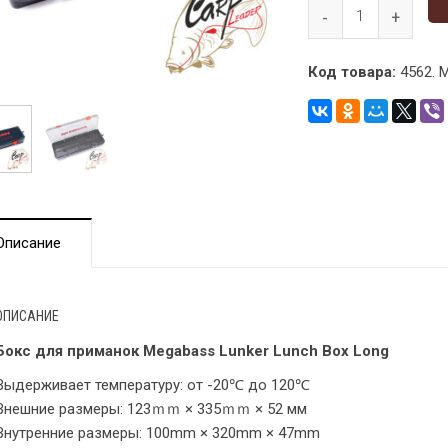
Код товара:
4562
.
М
Описание
ОПИСАНИЕ
Бокс для приманок Megabass Lunker Lunch Box Long
Выдерживает температуру: от -20℃ до 120℃
Внешние размеры: 123ｍｍ × 335ｍｍ × 52 мм
Внутренние размеры: 100mm × 320mm × 47mm