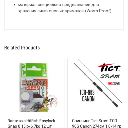
материал специально предназначен для
хранения силиконовых приманок (Worm Proof)
Related Products
Застежка HitFish Easylock
Спиннинг Tict Sram TCR-
Snap 0 15lb/6.7kg 12 шт
90S Canon 274см 1.0-14 гр.