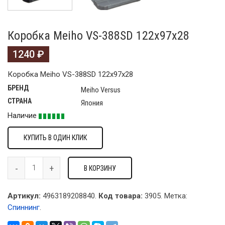
Коробка Meiho VS-388SD 122х97х28
1240
₽
Коробка Meiho VS-388SD 122х97х28
БРЕНД
Meiho Versus
СТРАНА
Япония
Наличие
КУПИТЬ В ОДИН КЛИК
В КОРЗИНУ
Артикул:
4963189208840.
Код товара:
3905
.
Метка:
Спиннинг
.