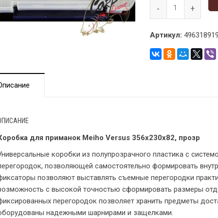
Артикул:
496318919
Описание
ОПИСАНИЕ
Коробка для приманок Meiho Versus 356х230х82, прозр
Универсальные коробки из полупрозрачного пластика с систем
перегородок, позволяющей самостоятельно формировать внутр
фиксаторы позволяют выставлять съемные перегородки практич
возможность с высокой точностью сформировать размеры отд
фиксированных перегородок позволяет хранить предметы дост
оборудованы надежными шарнирами и защелками.