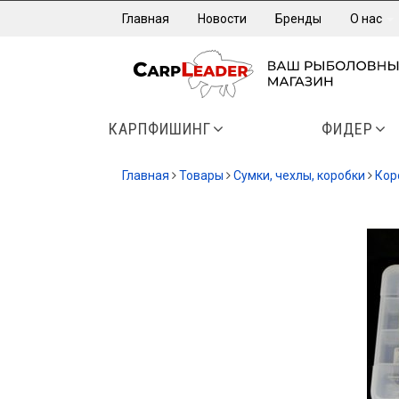
Главная
Новости
Бренды
О нас
КАРПФИШИНГ
ФИДЕР
Главная
Товары
Сумки, чехлы, коробки
Кор