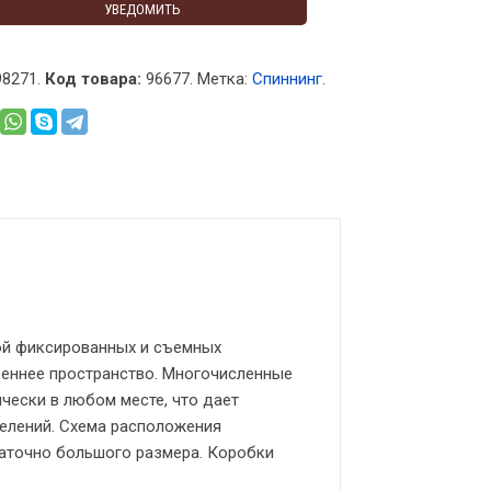
УВЕДОМИТЬ
8271.
Код товара:
96677
.
Метка:
Спиннинг
.
ой фиксированных и съемных
еннее пространство. Многочисленные
ески в любом месте, что дает
елений. Схема расположения
аточно большого размера. Коробки