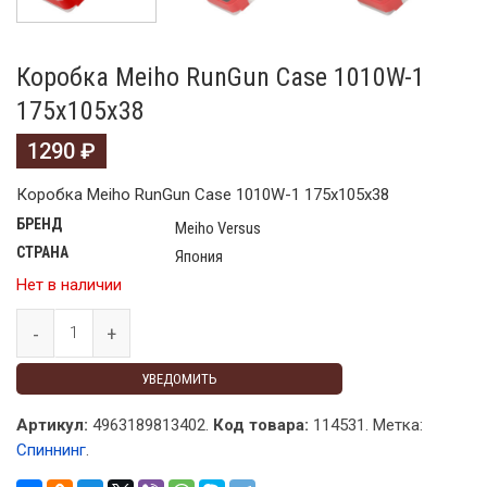
Коробка Meiho RunGun Case 1010W-1
175х105х38
1290
₽
Коробка Meiho RunGun Case 1010W-1 175х105х38
БРЕНД
Meiho Versus
СТРАНА
Япония
Нет в наличии
УВЕДОМИТЬ
Артикул:
4963189813402.
Код товара:
114531
.
Метка:
Спиннинг
.