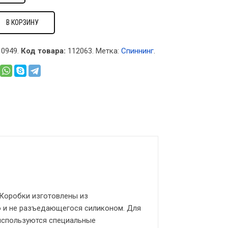
В КОРЗИНУ
0949.
Код товара:
112063
.
Метка:
Спиннинг
.
 Коробки изготовлены из
о и не разъедающегося силиконом. Для
 используются специальные