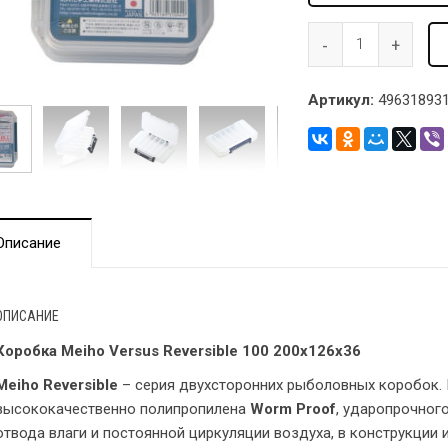
Артикул:
496318931
Описание
ОПИСАНИЕ
Коробка Meiho Versus Reversible 100 200х126х36
Meiho Reversible
– серия двухсторонних рыболовных коробок.
высококачественно полипропилена
Worm Proof
, ударопрочног
отвода влаги и постоянной циркуляции воздуха, в конструкции