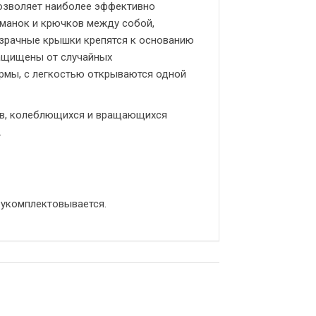
позволяет наиболее эффективно
иманок и крючков между собой,
озрачные крышки крепятся к основанию
защищены от случайных
рмы, с легкостью открываются одной
ров, колеблющихся и вращающихся
.
 укомплектовывается.