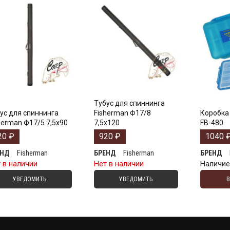
Тубус для спиннинга
ус для спиннинга
Fisherman Ф17/8
Коробка 
herman Ф17/5 7,5х90
7,5х120
FB-480
20
₽
920
₽
1040
Fisherman
Fisherman
ЕНД
БРЕНД
БРЕНД
 в наличии
Нет в наличии
Наличи
УВЕДОМИТЬ
УВЕДОМИТЬ