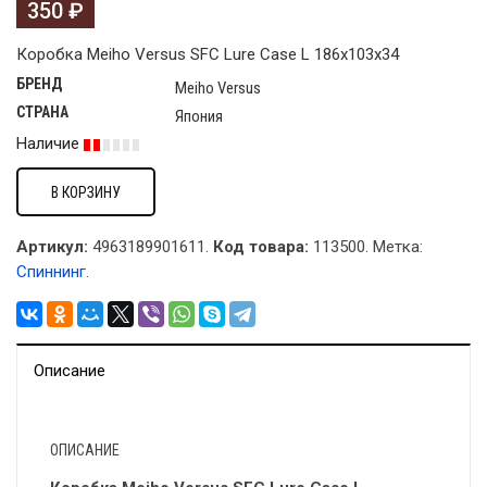
350
₽
Коробка Meiho Versus SFC Lure Case L 186х103х34
БРЕНД
Meiho Versus
СТРАНА
Япония
Наличие
В КОРЗИНУ
Артикул:
4963189901611.
Код товара:
113500
.
Метка:
Спиннинг
.
Описание
ОПИСАНИЕ