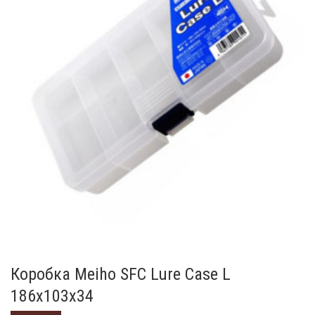
Коробка Meiho SFC Lure Case L
186х103х34