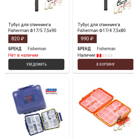
Тубус для спиннинга
Тубус для спиннинга
Fisherman Ф17/5 7,5х90
Fisherman Ф17/4 7,5х80
820
₽
990
₽
Fisherman
Fisherman
БРЕНД
БРЕНД
Нет в наличии
Наличие
УВЕДОМИТЬ
В КОРЗИНУ