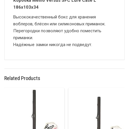
Коробка Meiho Versus SFC Lure Case L
186х103х34
Высококачественный бокс для хранения
воблеров, блёсен или силиконовых приманок.
Перегородки позволяют удобно поместить
приманки.
Надёжные замки никогда не подведут.
Related Products