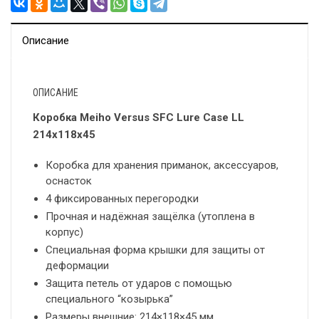
Описание
ОПИСАНИЕ
Коробка Meiho Versus SFC Lure Case LL
214х118х45
Коробка для хранения приманок, аксессуаров,
оснасток
4 фиксированных перегородки
Прочная и надёжная защёлка (утоплена в
корпус)
Специальная форма крышки для защиты от
деформации
Защита петель от ударов с помощью
специального “козырька”
Размеры внешние: 214×118×45 мм