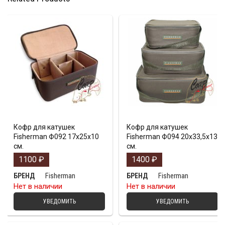
Кофр для катушек
Кофр для катушек
Fisherman Ф092 17х25х10
Fisherman Ф094 20х33,5х13
см.
см.
1100
₽
1400
₽
Fisherman
Fisherman
БРЕНД
БРЕНД
Нет в наличии
Нет в наличии
УВЕДОМИТЬ
УВЕДОМИТЬ