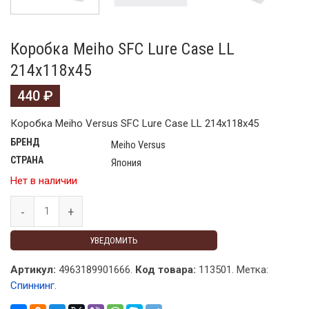
Коробка Meiho SFC Lure Case LL
214х118х45
440
₽
Коробка Meiho Versus SFC Lure Case LL 214х118х45
БРЕНД
Meiho Versus
СТРАНА
Япония
Нет в наличии
УВЕДОМИТЬ
Артикул:
4963189901666.
Код товара:
113501
.
Метка:
Спиннинг
.