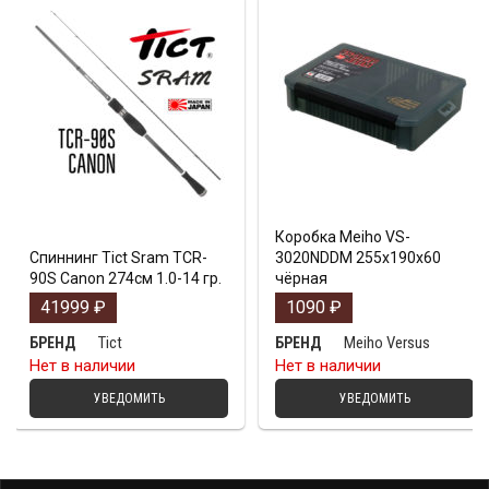
Коробка Meiho VS-
Спиннинг Tict Sram TCR-
3020NDDM 255x190x60
90S Canon 274см 1.0-14 гр.
чёрная
41999
₽
1090
₽
Tict
Meiho Versus
БРЕНД
БРЕНД
Нет в наличии
Нет в наличии
УВЕДОМИТЬ
УВЕДОМИТЬ