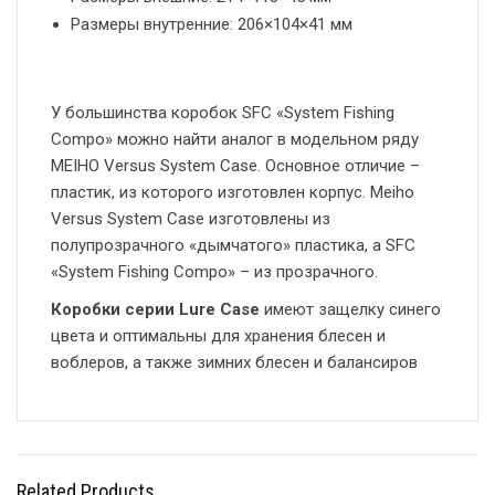
Размеры внутренние: 206×104×41 мм
У большинства коробок SFC «System Fishing
Compo» можно найти аналог в модельном ряду
MEIHO Versus System Case. Основное отличие –
пластик, из которого изготовлен корпус. Meiho
Versus System Case изготовлены из
полупрозрачного «дымчатого» пластика, а SFC
«System Fishing Compo» – из прозрачного.
Коробки серии Lure Case
имеют защелку синего
цвета и оптимальны для хранения блесен и
воблеров, а также зимних блесен и балансиров
Related Products