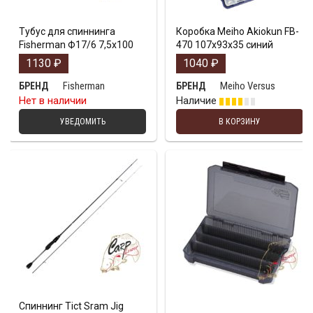
Тубус для спиннинга
Коробка Meiho Akiokun FB-
Fisherman Ф17/6 7,5х100
470 107x93x35 синий
1130
₽
1040
₽
Fisherman
Meiho Versus
БРЕНД
БРЕНД
Нет в наличии
Наличие
УВЕДОМИТЬ
В КОРЗИНУ
Спиннинг Tict Sram Jig