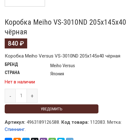
Коробка Meiho VS-3010ND 205x145x40
чёрная
840
₽
Коробка Meiho Versus VS-3010ND 205x145x40 чёрная
БРЕНД
Meiho Versus
СТРАНА
Япония
Нет в наличии
УВЕДОМИТЬ
Артикул:
4963189126588.
Код товара:
112083
.
Метка:
Спиннинг
.