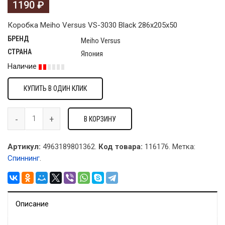
1190
₽
Коробка Meiho Versus VS-3030 Black 286x205x50
БРЕНД
Meiho Versus
СТРАНА
Япония
Наличие
КУПИТЬ В ОДИН КЛИК
В КОРЗИНУ
Артикул:
4963189801362.
Код товара:
116176
.
Метка:
Спиннинг
.
Описание