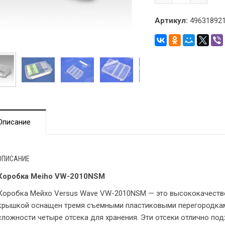
Артикул:
496318921
Описание
ОПИСАНИЕ
Коробка Meiho VW-2010NSM
Коробка Мейхо Versus Wave VW-2010NSM — это высококачеств
крышкой оснащен тремя съемными пластиковыми перегородкам
сложности четыре отсека для хранения. Эти отсеки отлично п