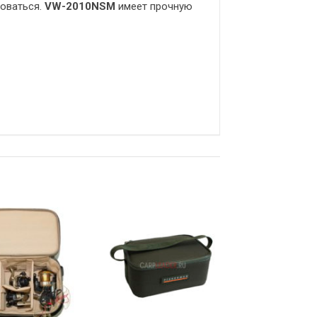
боваться.
VW-2010NSM
имеет прочную