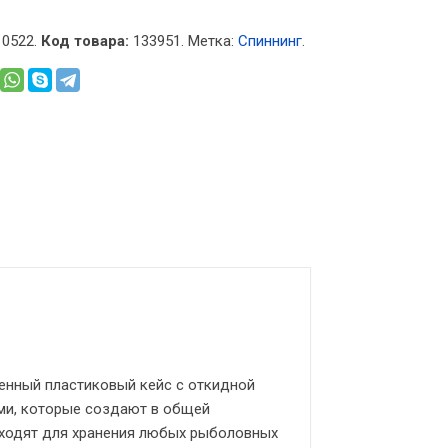
0522.
Код товара:
133951
.
Метка:
Спиннинг
.
енный пластиковый кейс с откидной
и, которые создают в общей
одходят для хранения любых рыболовных