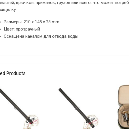
снастей, крючков, приманок, грузов или всего, что может потре
защелку.
Размеры: 210 x 145 x 28 mm
Цвет: прозрачный
Оснащена каналом для отвода воды
ted Products