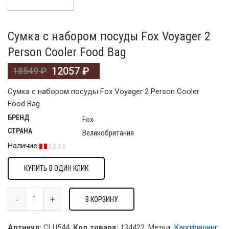
Сумка с набором посуды Fox Voyager 2
Person Cooler Food Bag
12057
₽
18549
₽
Сумка с набором посуды Fox Voyager 2 Person Cooler
Food Bag
БРЕНД
Fox
СТРАНА
Великобритания
Наличие
КУПИТЬ В ОДИН КЛИК
В КОРЗИНУ
Артикул:
CLU544.
Код товара:
134422
.
Метки:
Карпфишинг
,