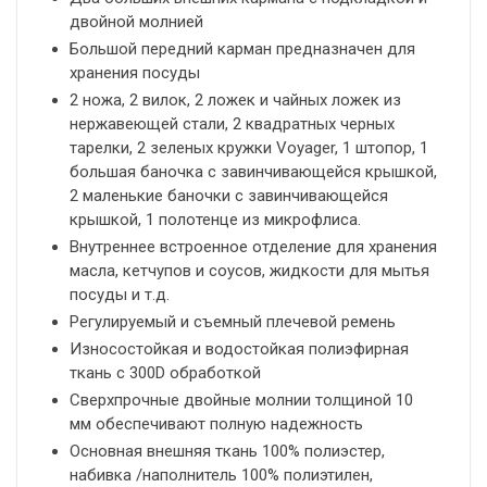
двойной молнией
Большой передний карман предназначен для
хранения посуды
2 ножа, 2 вилок, 2 ложек и чайных ложек из
нержавеющей стали, 2 квадратных черных
тарелки, 2 зеленых кружки Voyager, 1 штопор, 1
большая баночка с завинчивающейся крышкой,
2 маленькие баночки с завинчивающейся
крышкой, 1 полотенце из микрофлиса.
Внутреннее встроенное отделение для хранения
масла, кетчупов и соусов, жидкости для мытья
посуды и т.д.
Регулируемый и съемный плечевой ремень
Износостойкая и водостойкая полиэфирная
ткань с 300D обработкой
Сверхпрочные двойные молнии толщиной 10
мм обеспечивают полную надежность
Основная внешняя ткань 100% полиэстер,
набивка /наполнитель 100% полиэтилен,