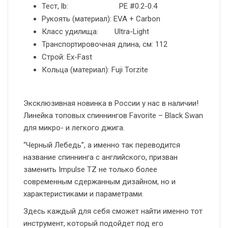
Тест, lb: PE #0.2-0.4
Рукоять (материал): EVA + Carbon
Класс удилища: Ultra-Light
Транспортировочная длина, см: 112
Строй: Ex-Fast
Кольца (материал): Fuji Torzite
Эксклюзивная новинка в России у нас в наличии!
Линейка топовых спиннингов Favorite – Black Swan
для микро- и легкого джига.
“Черный Лебедь”, а именно так переводится
название спиннинга с английского, призван
заменить Impulse TZ не только более
современным сдержанным дизайном, но и
характеристиками и параметрами.
Здесь каждый для себя сможет найти именно тот
инструмент, который подойдет под его