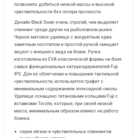
позволило добиться низкой массы и высокой
чувствительности без потери прочности.
Дизайн Black Swan очень строгий, чем выделяет
спиннинг среди других на рыболовном рынке.
Черное матовое удилище с аккуратным едва
заметным логотипом и простой ручкой смещает
акцент с внешнего вида на бланк. Ручка
изготовлена из EVA классической формы на базе
самых функциональных катушкодержателей Fuji
IPS. Для её облегчения и повышения тактильной
чувствительности, используется графит с
минимальным содержанием эпоксидной смолы.
Удилище оснащено титановыми кольцами Fuji с
вставками Torzite, которые, при своей низкой
массе, минимальным образом влияют на работу
бланка.
серия лёгких и чувствительных спиннингов