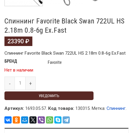
Спиннинг Favorite Black Swan 722UL HS
2.18m 0.8-6g Ex.Fast
23390
₽
Спиннинг Favorite Black Swan 722UL HS 2.18m 0.8-6g Ex.Fast
БРЕНД
Favorite
Нет в наличии
УВЕДОМИТЬ
Артикул:
1693.05.57.
Код товара:
130315
.
Метка:
Спиннинг
.