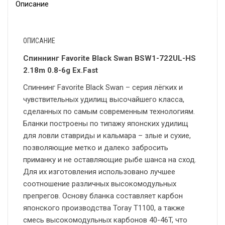
Описание
ОПИСАНИЕ
Спиннинг Favorite Black Swan BSW1-722UL-HS
2.18m 0.8-6g Ex.Fast
Спиннинг Favorite Black Swan – серия лёгких и
чувствительных удилищ высочайшего класса,
сделанных по самым современным технологиям.
Бланки построены по типажу японских удилищ
для ловли ставриды и кальмара – злые и сухие,
позволяющие метко и далеко забросить
приманку и не оставляющие рыбе шанса на сход.
Для их изготовления использовано лучшее
соотношение различных высокомодульных
препрегов. Основу бланка составляет карбон
японского производства Toray Т1100, а также
смесь высокомодульных карбонов 40-46T, что