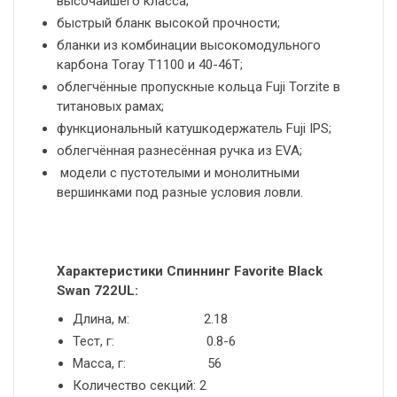
высочайшего класса;
быстрый бланк высокой прочности;
бланки из комбинации высокомодульного
карбона Toray Т1100 и 40-46T;
облегчённые пропускные кольца Fuji Torzite в
титановых рамах;
функциональный катушкодержатель Fuji IPS;
облегчённая разнесённая ручка из EVA;
модели с пустотелыми и монолитными
вершинками под разные условия ловли.
Характеристики Спиннинг Favorite Black
Swan 722UL:
Длина, м: 2.18
Тест, г: 0.8-6
Масса, г: 56
Количество секций: 2