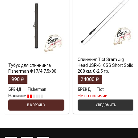
Спиннинг Tict Sram Jig
Тубус для спиннинга
Head JSR-610SS Short Solid
Fisherman Ф17/4 7,5х80
208 см. 0-2,5 гр.
990
₽
24000
₽
Fisherman
Tict
БРЕНД
БРЕНД
Наличие
Нет в наличии
В КОРЗИНУ
УВЕДОМИТЬ