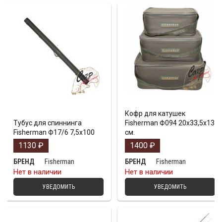
Кофр для катушек
Тубус для спиннинга
Fisherman Ф094 20х33,5х13
Fisherman Ф17/6 7,5х100
см.
1130
₽
1400
₽
Fisherman
Fisherman
БРЕНД
БРЕНД
Нет в наличии
Нет в наличии
УВЕДОМИТЬ
УВЕДОМИТЬ