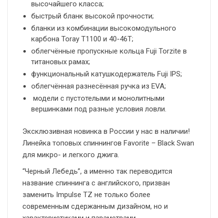
высочайшего класса;
быстрый бланк высокой прочности;
бланки из комбинации высокомодульного
карбона Toray Т1100 и 40-46T;
облегчённые пропускные кольца Fuji Torzite в
титановых рамах;
функциональный катушкодержатель Fuji IPS;
облегчённая разнесённая ручка из EVA;
модели с пустотелыми и монолитными
вершинками под разные условия ловли.
Эксклюзивная новинка в России у нас в наличии!
Линейка топовых спиннингов Favorite – Black Swan
для микро- и легкого джига.
“Черный Лебедь”, а именно так переводится
название спиннинга с английского, призван
заменить Impulse TZ не только более
современным сдержанным дизайном, но и