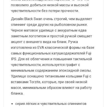
позволило добиться низкой массы и высокой
чувствительности без потери прочности.
Дизайн Black Swan очень строгий, чем выделяет
спиннинг среди других на рыболовном рынке.
Черное матовое удилище с аккуратным едва
заметным логотипом и простой ручкой смещает
акцент с внешнего вида на бланк. Ручка
изготовлена из EVA классической формы на базе
самых функциональных катушкодержателей Fuji
IPS. Для её облегчения и повышения тактильной
чувствительности, используется графит с
минимальным содержанием эпоксидной смолы.
Удилище оснащено титановыми кольцами Fuji с
вставками Torzite, которые, при своей низкой
массе, минимальным образом влияют на работу
бланка.
серия лёгких и чувствительных спиннингов