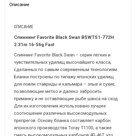
Описание
ОПИСАНИЕ
Спиннинг Favorite Black Swan BSWTS1-772H
2.31m 16-56g Fast
Спиннинг Favorite Black Swan – серия лёгких и
чувствительных удилищ высочайшего класса,
сделанных по самым современным технологиям.
Бланки построены по типажу японских удилищ
для ловли ставриды и кальмара – злые и сухие,
позволяющие метко и далеко забросить
приманку и не оставляющие рыбе шанса на сход.
Для их изготовления использовано лучшее
соотношение различных высокомодульных
препрегов. Основу бланка составляет карбон
японского производства Toray Т1100, а также
смесь высокомодульных карбонов 40-46T, что