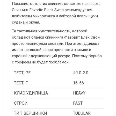
Посылистость этих спиннингов так же на высоте.
Спиннинг Favorite Black Swan рекомендуется
любителям микроджига и лайтовой ловли щуки,
судака и окуня.
Та тактильная чувствительность, которой
обладают бланки спиннинга Фаворит Блек Свон,
просто неописуема словами. При этом, удилища
имеют неплохой запас прочности в комле и
хороший сдерживающий ресурс. Поэтому борьба
с трофеем не будет проблемой.
ТЕСТ, PE
#1.0-2.0
ТЕСТ, Г
16-56
КЛАС УДИЛИЩА
HEAVY
СТРОЙ
FAST
ТИП ВЕРШИНКИ
TUBULAR