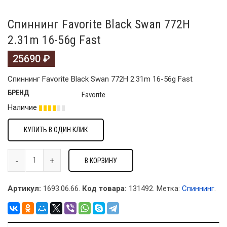
Спиннинг Favorite Black Swan 772H
2.31m 16-56g Fast
25690
₽
Спиннинг Favorite Black Swan 772H 2.31m 16-56g Fast
БРЕНД
Favorite
Наличие
КУПИТЬ В ОДИН КЛИК
В КОРЗИНУ
Артикул:
1693.06.66.
Код товара:
131492
.
Метка:
Спиннинг
.