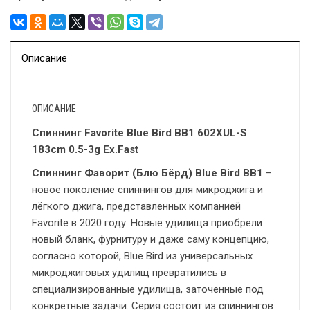
Описание
ОПИСАНИЕ
Спиннинг Favorite Blue Bird BB1 602XUL-S
183cm 0.5-3g Ex.Fast
Спиннинг Фаворит (Блю Бёрд) Blue Bird BB1
–
новое поколение спиннингов для микроджига и
лёгкого джига, представленных компанией
Favorite в 2020 году. Новые удилища приобрели
новый бланк, фурнитуру и даже саму концепцию,
согласно которой, Blue Bird из универсальных
микроджиговых удилищ превратились в
специализированные удилища, заточенные под
конкретные задачи. Серия состоит из спиннингов