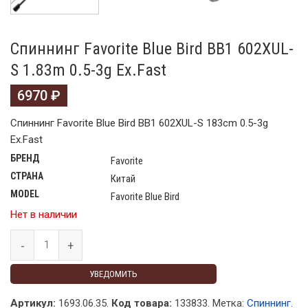
Спиннинг Favorite Blue Bird BB1 602XUL-
S 1.83m 0.5-3g Ex.Fast
6970
₽
Спиннинг Favorite Blue Bird BB1 602XUL-S 183cm 0.5-3g
Ex.Fast
БРЕНД
Favorite
СТРАНА
Китай
MODEL
Favorite Blue Bird
Нет в наличии
УВЕДОМИТЬ
Артикул:
1693.06.35.
Код товара:
133833
.
Метка:
Спиннинг
.