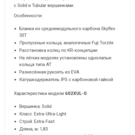
с Solid и Tubular вершинками.
Особенности:
Бланки из среднемодульного карбона Skyflex
30T
Пропускные кольца, аналогичные Fuji Torzite
Расстановка колец по KR-концепции
На лёгких моделях установлены однолапые
кольца типа AT
Разнесённая рукоять из EVA
Катушкодержатель IPS с карбоновой гайкой
Характеристики модели
602XUL-S
:
Вершинка: Solid
Класс: Extra-Ultra-Light
Строй: Extra-Fast
Длина, м: 1,83