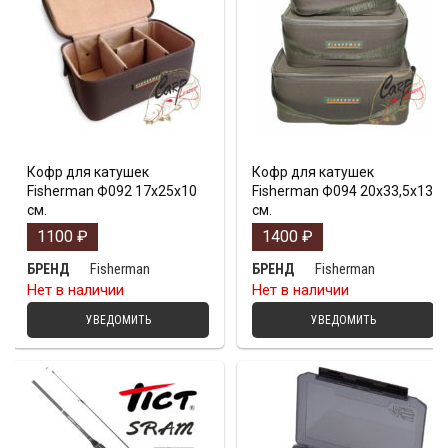
Кофр для катушек
Кофр для катушек
Fisherman Ф092 17х25х10
Fisherman Ф094 20х33,5х13
см.
см.
1100
₽
1400
₽
Fisherman
Fisherman
БРЕНД
БРЕНД
Нет в наличии
Нет в наличии
УВЕДОМИТЬ
УВЕДОМИТЬ