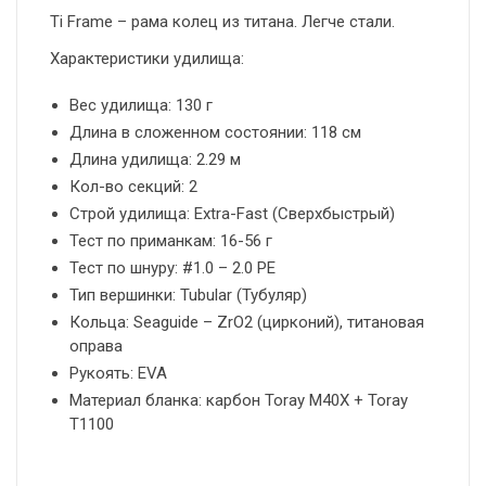
Ti Frame – рама колец из титана. Легче стали.
Характеристики удилища:
Вес удилища: 130 г
Длина в сложенном состоянии: 118 см
Длина удилища: 2.29 м
Кол-во секций: 2
Строй удилища: Extra-Fast (Сверхбыстрый)
Тест по приманкам: 16-56 г
Тест по шнуру: #1.0 – 2.0 PE
Тип вершинки: Tubular (Тубуляр)
Кольца: Seaguide – ZrO2 (цирконий), титановая
оправа
Рукоять: EVA
Материал бланка: карбон Toray M40X + Toray
T1100