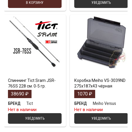
В КОРЗИНУ
УВЕДОМИТЬ
Спиннинг Tict Sram JSR-
Коробка Meiho VS-3039ND
76SS 228 см. 0-5 гр.
275х187х43 чёрная
38690
₽
1070
₽
Tict
Meiho Versus
БРЕНД
БРЕНД
Нет в наличии
Нет в наличии
УВЕДОМИТЬ
УВЕДОМИТЬ