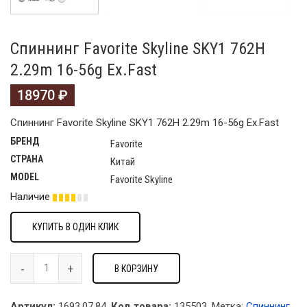
Спиннинг Favorite Skyline SKY1 762H
2.29m 16-56g Ex.Fast
18970
₽
Спиннинг Favorite Skyline SKY1 762H 2.29m 16-56g Ex.Fast
БРЕНД
Favorite
СТРАНА
Китай
MODEL
Favorite Skyline
Наличие
КУПИТЬ В ОДИН КЛИК
В КОРЗИНУ
Артикул:
1693.07.84.
Код товара:
135503
.
Метка:
Спиннинг
.