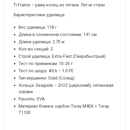
Ti Frame – рама колец из титана. Легче стали.
Характеристики удилища:
Вес удилища: 118 г
Длина в сложенном состоянии: 141 см
Длина удилища: 2.70 м
Кол-во секций: 2
Строй удилища: Extra-Fast (Сверхбыстрый)
Тест по приманкам: 10-26 г
Тест по шнуру: #0.6 – 1.0 PE
Тип вершинки: Solid (Солид)
Кольца: Seaguide – ZrO2 (цирконий), титановая
оправа
Рукоять: EVA
Материал бланка: карбон Toray M40X + Toray
T1100