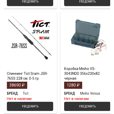
УВЕДОМИТЬ
УВЕДОМИТЬ
Коробка Meiho VS-
Спиннинг Tict Sram JSR-
3043NDD 356х230х82
76SS 228 см. 0-5 гр.
чёрная
38690
₽
1280
₽
Tict
Meiho Versus
БРЕНД
БРЕНД
Нет в наличии
Нет в наличии
УВЕДОМИТЬ
УВЕДОМИТЬ