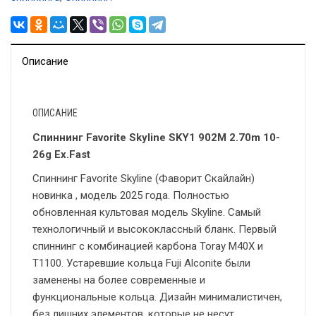
Описание
ОПИСАНИЕ
Спиннинг Favorite Skyline SKY1 902M 2.70m 10-
26g Ex.Fast
Спиннинг Favorite Skyline (Фаворит Скайлайн)
новинка , модель 2025 года. Полностью
обновленная культовая модель Skyline. Самый
технологичный и высококлассный бланк. Первый
спиннинг с комбинацией карбона Toray M40X и
T1100. Устаревшие кольца Fuji Alconite были
заменены на более современные и
функциональные кольца. Дизайн минималистичен,
без лишних элементов, которые не несут