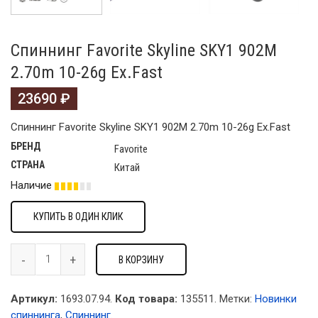
Спиннинг Favorite Skyline SKY1 902M
2.70m 10-26g Ex.Fast
23690
₽
Спиннинг Favorite Skyline SKY1 902M 2.70m 10-26g Ex.Fast
БРЕНД
Favorite
СТРАНА
Китай
Наличие
КУПИТЬ В ОДИН КЛИК
В КОРЗИНУ
Артикул:
1693.07.94.
Код товара:
135511
.
Метки:
Новинки
спиннинга
,
Спиннинг
.