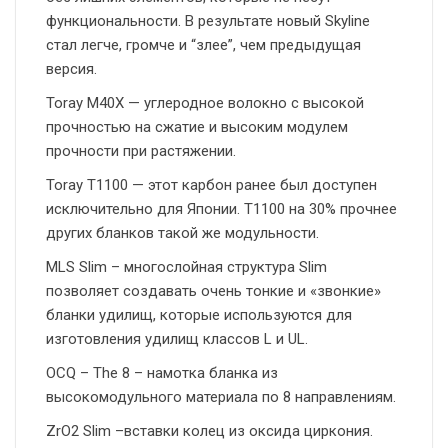
функциональности. В результате новый Skyline
стал легче, громче и “злее”, чем предыдущая
версия.
Toray M40X — углеродное волокно с высокой
прочностью на сжатие и высоким модулем
прочности при растяжении.
Toray T1100 — этот карбон ранее был доступен
исключительно для Японии. T1100 на 30% прочнее
других бланков такой же модульности.
MLS Slim – многослойная структура Slim
позволяет создавать очень тонкие и «звонкие»
бланки удилищ, которые используются для
изготовления удилищ классов L и UL.
OCQ – The 8 – намотка бланка из
высокомодульного материала по 8 направлениям.
ZrO2 Slim –вставки колец из оксида циркония.