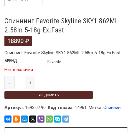
Спиннинг Favorite Skyline SKY1 862ML
2.58m 5-18g Ex.Fast
18890
₽
Спиннинг Favorite Skyline SKY1 862ML 2.58m 5-18g Ex.Fast
БРЕНД
Favorite
Нет в наличии
УВЕДОМИТЬ
Артикул:
1693.07.90.
Код товара:
14961
.
Метка:
Спиннинг
.