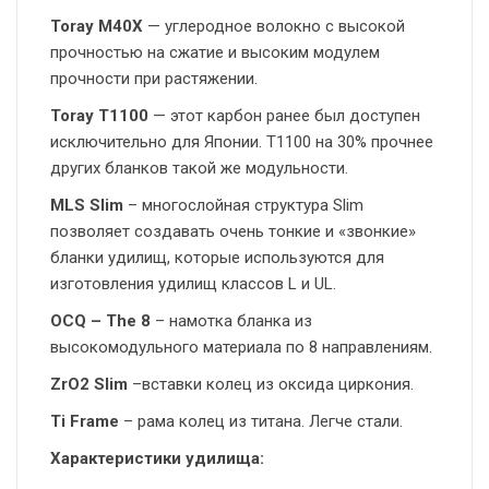
Toray M40X
— углеродное волокно с высокой
прочностью на сжатие и высоким модулем
прочности при растяжении.
Toray T1100
— этот карбон ранее был доступен
исключительно для Японии. T1100 на 30% прочнее
других бланков такой же модульности.
MLS Slim
– многослойная структура Slim
позволяет создавать очень тонкие и «звонкие»
бланки удилищ, которые используются для
изготовления удилищ классов L и UL.
OCQ – The 8
– намотка бланка из
высокомодульного материала по 8 направлениям.
ZrO2 Slim
–вставки колец из оксида циркония.
Ti Frame
– рама колец из титана. Легче стали.
Характеристики удилища: