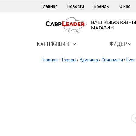
Главная
Новости
Бренды
О нас
КАРПФИШИНГ
ФИДЕР
Главная
Товары
Удилища
Спиннинги
Ever
-20