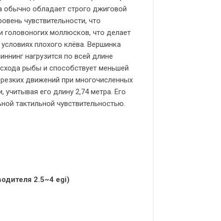
па обычно обладает строго джиговой
овень чувствительности, что
и головоногих моллюсков, что делает
условиях плохого клёва. Вершинка
иннинг нагрузится по всей длине
 схода рыбы и способствует меньшей
о резких движений при многочисленных
 учитывая его длину 2,74 метра. Его
ой тактильной чувствительностью.
одителя 2.5~4 egi)