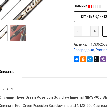
Наличие
КУПИТЬ В ОДИН К
Артикул:
453362508
Распродажа
,
Распр
Описание
ОПИСАНИЕ
Спиннинг Ever Green Poseidon Squidlaw Imperial NIMS-90L Sla
Спиннинг Ever Green Poseidon Squidlaw Imperial NIMS-90L был р