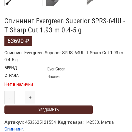
Спиннинг Evergreen Superior SPRS-64UL-
T Sharp Cut 1.93 m 0.4-5 g
63690
₽
Спиннинг Evergreen Superior SPRS-64UL-T Sharp Cut 1.93 m
0.4-5 g
БРЕНД
Ever Green
СТРАНА
Япония
Нет в наличии
УВЕДОМИТЬ
Артикул:
4533625121554.
Код товара:
142530
.
Метка:
Спиннинг
.