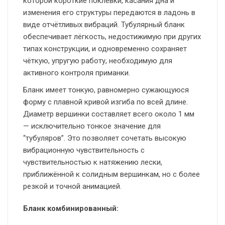
которой короткие поклёвки, касания дна и
изменения его структуры передаются в ладонь в
виде отчётливых вибраций. Тубулярный бланк
обеспечивает лёгкость, недостижимую при других
типах конструкции, и одновременно сохраняет
чёткую, упругую работу, необходимую для
активного контроля приманки.
Бланк имеет тонкую, равномерно сужающуюся
форму с плавной кривой изгиба по всей длине.
Диаметр вершинки составляет всего около 1 мм
— исключительно тонкое значение для
“тубуляров”. Это позволяет сочетать высокую
вибрационную чувствительность с
чувствительностью к натяжению лески,
приближённой к солидным вершинкам, но с более
резкой и точной анимацией.
Бланк комбинированный: