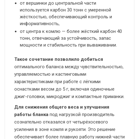
от вершинки до центральной части
используется карбон 30 тонн с умеренной
жёсткостью, обеспечивающий контроль и
информативность,
от центра к комлю — более жёсткий карбон 40
тонн, отвечающий за устойчивость, запас
мощности и стабильность при вываживании.
Такое сочетание позволило добиться
оптимального баланса между чувствительностью,
управляемостью и кастинговыми
характеристиками при работе с лёгкими
оснастками весом до 5 г, включая одиночные
джиг-головки, микроджиг и компактные приманки.
Для снижения общего веса и улучшения
работы бланка
под нагрузкой производитель
сознательно отказался от четырёхосевого
усиления в зоне комля и рукояти. Это решение
обеспечивает более плавную работу нижней части