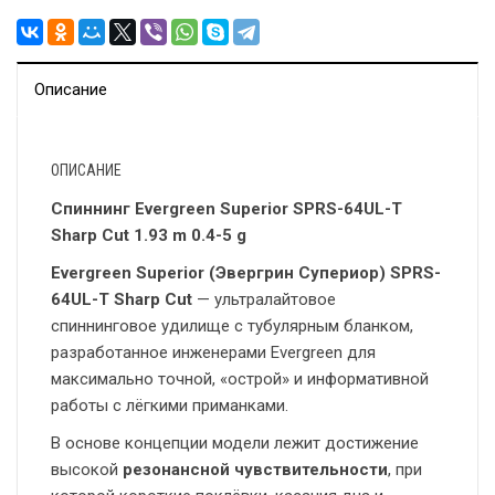
Описание
ОПИСАНИЕ
Спиннинг Evergreen Superior SPRS-64UL-T
Sharp Cut 1.93 m 0.4-5 g
Evergreen Superior (Эвергрин Супериор) SPRS-
64UL-T Sharp Cut
— ультралайтовое
спиннинговое удилище с тубулярным бланком,
разработанное инженерами
Evergreen
для
максимально точной, «острой» и информативной
работы с лёгкими приманками.
В основе концепции модели лежит достижение
высокой
резонансной чувствительности
, при