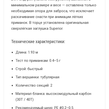
минимальном размере и весе — оставлена только
необходимая опора для заброса, что исключает
раскачивание снасти при анимации лёгких
приманок. В торце установлена оригинальная
сверхлёгкая заглушка Superior.
Технические характеристики:
Длина: 1.93 м
Тест по приманкам: 0.4–5 г
Строй: быстрый
Тип вершинки: тубулярная
Количество секций: 2
Материал бланка: высокомодульный карбон
(30T / 40T)
Рекомендуемый шнур: PE #0.2–0.5