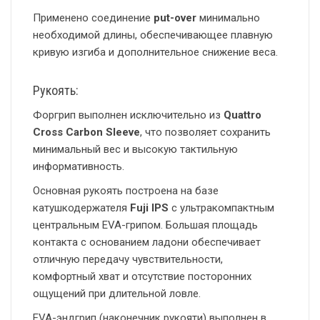
Применено соединение
put-over
минимально
необходимой длины, обеспечивающее плавную
кривую изгиба и дополнительное снижение веса.
Рукоять:
Форгрип выполнен исключительно из
Quattro
Cross Carbon Sleeve
, что позволяет сохранить
минимальный вес и высокую тактильную
информативность.
Основная рукоять построена на базе
катушкодержателя
Fuji IPS
с ультракомпактным
центральным EVA-грипом. Большая площадь
контакта с основанием ладони обеспечивает
отличную передачу чувствительности,
комфортный хват и отсутствие посторонних
ощущений при длительной ловле.
EVA-эндгрип (наконечник рукояти) выполнен в