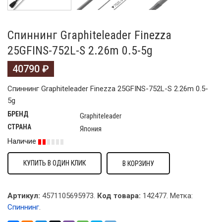
Спиннинг Graphiteleader Finezza
25GFINS-752L-S 2.26m 0.5-5g
40790
₽
Спиннинг Graphiteleader Finezza 25GFINS-752L-S 2.26m 0.5-
5g
БРЕНД
Graphiteleader
СТРАНА
Япония
Наличие
КУПИТЬ В ОДИН КЛИК
В КОРЗИНУ
Артикул:
4571105695973.
Код товара:
142477
.
Метка:
Спиннинг
.