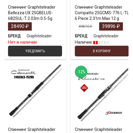
Спиннинг Graphiteleader
Спиннинг Graphiteleader
Bellezza UX 25GBELUS-
Compatto 25GCMS-776 L-TL
682SUL-T 2.03m 0.5-5g
6 Piece 2.31m Max 12 g
28490
₽
39896
₽
49870
₽
Graphiteleader
Graphiteleader
БРЕНД
БРЕНД
Нет в наличии
Наличие
УВЕДОМИТЬ
В КОРЗИНУ
-12%
Спиннинг Graphiteleader
Спиннинг Graphiteleader