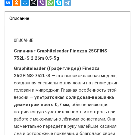
Описание
ОПИСАНИЕ
Спиннинг Graphiteleader Finezza 25GFINS-
752L-S 2.26m 0.5-5g
Graphiteleader (Графитлидер) Finezza
25GFINS-752L-S
— это высококлассная модель,
созданная специально для ловли на лёгкие джиг-
головки и микроджиг. Главная особенность этой
версии —
ультратонкая солидовая-вершинка
диаметром всего 0,7 мм
, обеспечивающая
потрясающую чувствительность и контроль при
работе с максимально лёгкими оснастками. Она
моментально передаёт в руку малейшие касания
дна и осторожные поклёвки, а благодаря своей