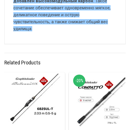
добавлен высокомодульный карбон
. Такое
сочетание обеспечивает одновременно мягкое,
деликатное поведение и острую
чувствительность, а также снижает общий вес
удилища.
Related Products
-20%