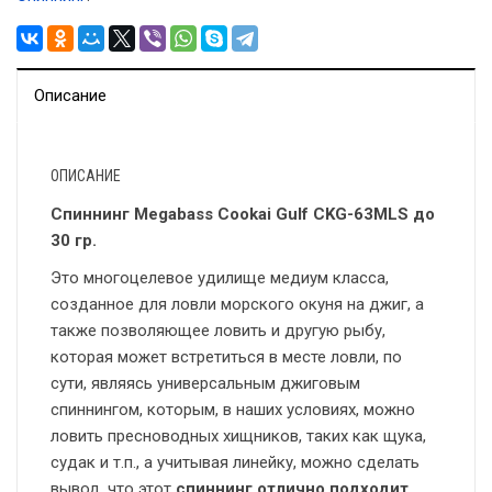
Описание
ОПИСАНИЕ
Спиннинг Megabass Cookai Gulf CKG-63MLS до
30 гр.
Это многоцелевое удилище медиум класса,
созданное для ловли морского окуня на джиг, а
также позволяющее ловить и другую рыбу,
которая может встретиться в месте ловли, по
сути, являясь универсальным джиговым
спиннингом, которым, в наших условиях, можно
ловить пресноводных хищников, таких как щука,
судак и т.п., а учитывая линейку, можно сделать
вывод, что этот
спиннинг отлично подходит