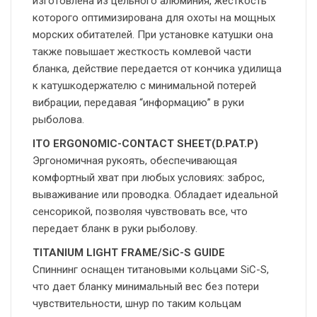
изготовлена ​​из цельного алюминия, жесткость
которого оптимизирована для охоты на мощных
морских обитателей. При установке катушки она
также повышает жесткость комлевой части
бланка, действие передается от кончика удилища
к катушкодержателю с минимальной потерей
вибрации, передавая “информацию” в руки
рыболова.
ITO ERGONOMIC-CONTACT SHEET(D.PAT.P)
Эргономичная рукоять, обеспечивающая
комфортный хват при любых условиях: заброс,
вываживание или проводка. Обладает идеальной
сенсорикой, позволяя чувствовать все, что
передает бланк в руки рыболову.
TITANIUM LIGHT FRAME/SiC-S GUIDE
Спиннинг оснащен титановыми кольцами SiC-S,
что дает бланку минимальный вес без потери
чувствительности, шнур по таким кольцам