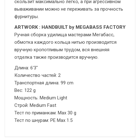
скользит максимально легко, а при агрессивном
вываживании можно не переживать за прочность
фурнитуры.
ARTWORK : HANDBUILT by MEGABASS FACTORY
Ручная сборка удилища мастерами Мегабасс,
обмотка каждого кольца нитью производится
вручную кропотливым трудом, вся внешняя
отделка также производится вручную.
Длина: 6’3″
Количество частей: 2
Транспортная длина: 99 cm
Вес: 122 g
Мощность: Medium Light
Строй: Medium Fast
Тест по приманкам: Max 30 g
Тест по шнурам: PE Max 1.5