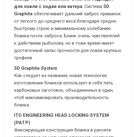
для ловли с лодки или катера
. Система
5D
Graphite
обеспечивает дальний заброс приманок
от легкого до среднего веса благодаря средне-
быстрому строю и минимальному колебанию
бланка после заброса. Бланк очень чувствителей
к действиям рыболова, но в тоже время имеет
достаточный запас прочности для ловли крупных
трофеев.
5D Graphite System
Как следует из названия, новая технология
изготовления бланков использует в себе пять
карбоновых заготовок, объединенных в один,
чтоб максимизировать производительность
бланка.
ITO ENGINEERING HEAD LOCKING SYSTEM
(PAT.P)
Фиксирующая конструкция бланка в рукояти