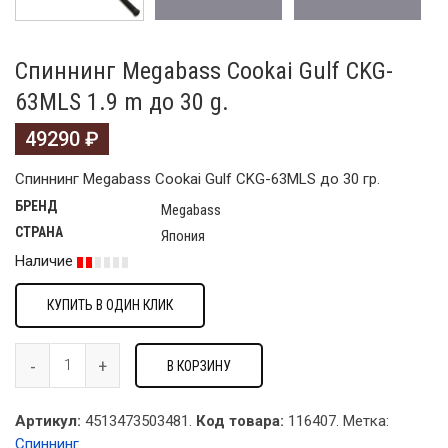
Спиннинг Megabass Cookai Gulf CKG-
63MLS 1.9 m до 30 g.
49290
₽
Спиннинг Megabass Cookai Gulf CKG-63MLS до 30 гр.
БРЕНД
Megabass
СТРАНА
Япония
Наличие
КУПИТЬ В ОДИН КЛИК
В КОРЗИНУ
Артикул:
4513473503481.
Код товара:
116407
.
Метка:
Спиннинг
.