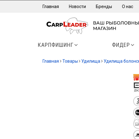
Главная
Новости
Бренды
О нас
КАРПФИШИНГ
ФИДЕР
Главная
Товары
Удилища
Удилища болонс