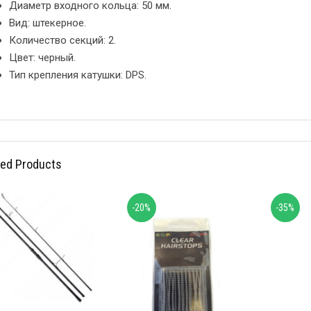
Диаметр входного кольца: 50 мм.
Вид: штекерное.
Количество секций: 2.
Цвет: черный.
Тип крепления катушки: DPS.
ted Products
-20%
-35%