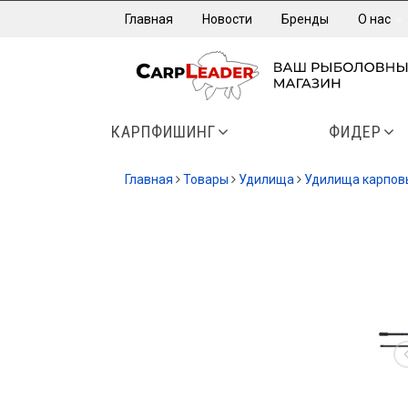
Главная
Новости
Бренды
О нас
КАРПФИШИНГ
ФИДЕР
Главная
Товары
Удилища
Удилища карпов