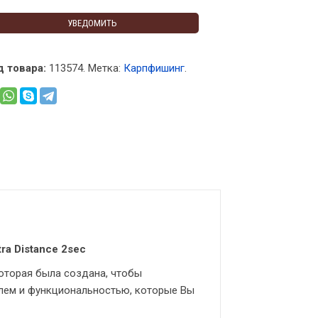
УВЕДОМИТЬ
д товара:
113574
.
Метка:
Карпфишинг
.
ra Distance 2sec
которая была создана, чтобы
илем и функциональностью, которые Вы