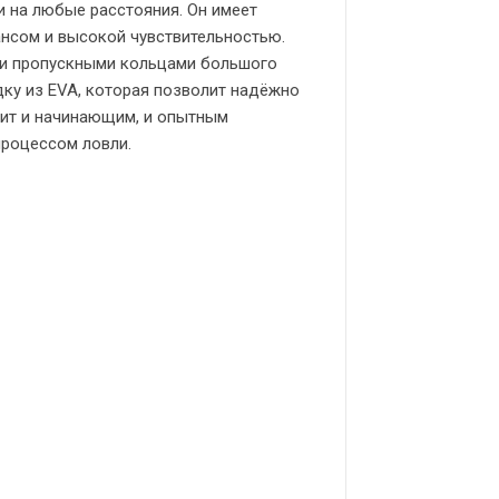
и на любые расстояния. Он имеет
ансом и высокой чувствительностью.
и пропускными кольцами большого
дку из EVA, которая позволит надёжно
дит и начинающим, и опытным
процессом ловли.