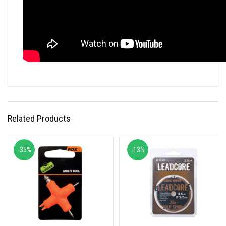
Related Products
-35%
-13%