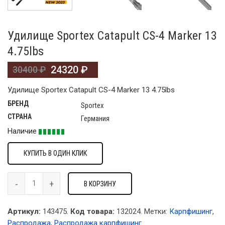
Удилище Sportex Catapult CS-4 Marker 13
4.75lbs
24320
₽
30400
₽
Удилище Sportex Catapult CS-4 Marker 13 4.75lbs
БРЕНД
Sportex
СТРАНА
Германия
Наличие
КУПИТЬ В ОДИН КЛИК
В КОРЗИНУ
Артикул:
143475.
Код товара:
132024
.
Метки:
Карпфишинг
,
Распродажа
,
Распродажа карпфишинг
.