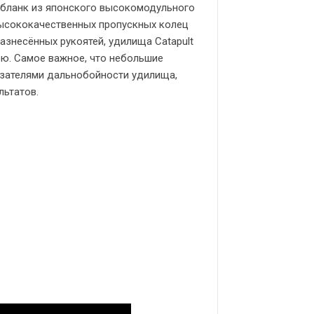
и бланк из японского высокомодульного
высококачественных пропускных колец
разнесённых рукоятей, удилища Catapult
ю. Самое важное, что небольшие
азателями дальнобойности удилища,
ьтатов.