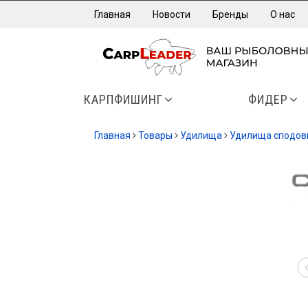
Главная
Новости
Бренды
О нас
КАРПФИШИНГ
ФИДЕР
Главная
Товары
Удилища
Удилища сподов
-20