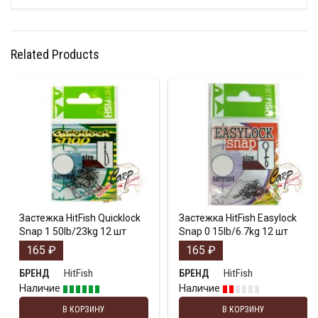
Related Products
Застежка HitFish Quicklock
Застежка HitFish Easylock
Snap 1 50lb/23kg 12 шт
Snap 0 15lb/6.7kg 12 шт
165
₽
165
₽
HitFish
HitFish
БРЕНД
БРЕНД
Наличие
Наличие
В КОРЗИНУ
В КОРЗИНУ