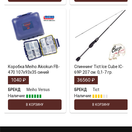
Коробка Meiho Akiokun FB-
Спиннинг Tict Ice Cube IC-
470 107x93x35 синий
69P 207 см. 0,1-7 гр.
1040
₽
36560
₽
Meiho Versus
Tict
БРЕНД
БРЕНД
Наличие
Наличие
В КОРЗИНУ
В КОРЗИНУ