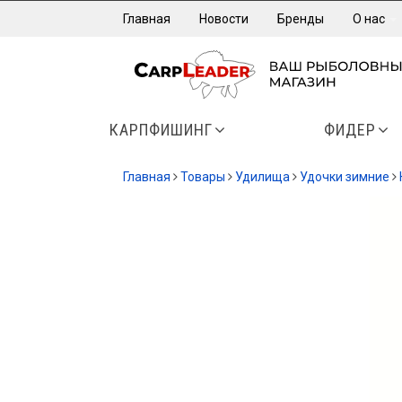
Главная
Новости
Бренды
О нас
КАРПФИШИНГ
ФИДЕР
Главная
Товары
Удилища
Удочки зимние