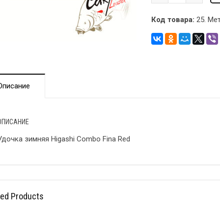
Код товара:
25
.
Мет
Описание
ОПИСАНИЕ
Удочка зимняя Higashi Combo Fina Red
ted Products