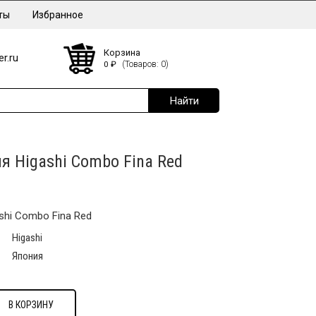
ты
Избранное
Корзина
r.ru
0
₽
(Товаров: 0)
я Higashi Combo Fina Red
shi Combo Fina Red
Higashi
Япония
В КОРЗИНУ