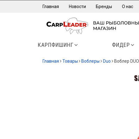
Главная
Новости
Бренды
О нас
КАРПФИШИНГ
ФИДЕР
Главная
Товары
Воблеры
Duo
Воблер DUO 