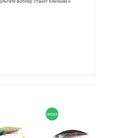
ультате воблер станет близким к
СКИДКА!