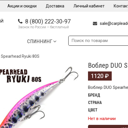
Акции и скидки
Доставка
Личный кабинет
Контак
8 (800) 222-30-97
sale@carpleade
Звонок по России — бесплатный
СПИННИНГ
Spearhead Ryuki 80S
Воблер DUO S
1120
₽
Воблер DUO Spearhe
БРЕНД
СТРАНА
ЦВЕТ
Нет в наличии