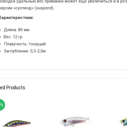
поводка удельный вес приманки может еще увеличиться и в рез
версии «суспенд» (suspend).
Характеристики:
Длина: 80 мм
Вес: 12 гр
Плавучесть: тонущий
Заглубление: 0,5-2,0м
ted Products
0%