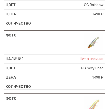
GG Rainbow
1490
₽
Нет в наличии
GG Sexy Shad
1490
₽