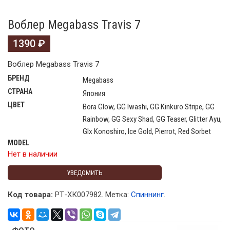
Воблер Megabass Travis 7
1390
₽
Воблер Megabass Travis 7
БРЕНД
Megabass
СТРАНА
Япония
ЦВЕТ
Bora Glow, GG Iwashi, GG Kinkuro Stripe, GG
Rainbow, GG Sexy Shad, GG Teaser, Glitter Ayu,
Glx Konoshiro, Ice Gold, Pierrot, Red Sorbet
MODEL
Нет в наличии
УВЕДОМИТЬ
Код товара:
РТ-ХК007982
.
Метка:
Спиннинг
.