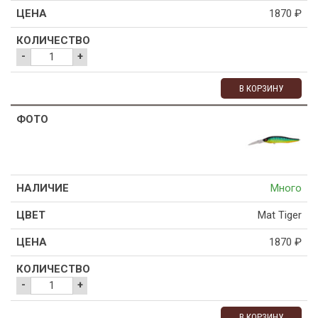
1870
₽
-
+
В КОРЗИНУ
Много
Mat Tiger
1870
₽
-
+
В КОРЗИНУ