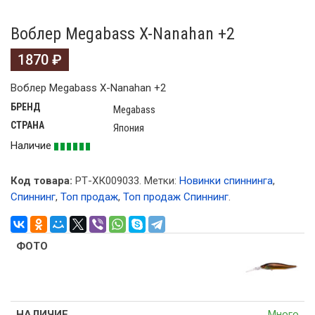
Воблер Megabass X-Nanahan +2
1870
₽
Воблер Megabass X-Nanahan +2
БРЕНД
Megabass
СТРАНА
Япония
Наличие
Код товара:
РТ-ХК009033
.
Метки:
Новинки спиннинга
,
Спиннинг
,
Топ продаж
,
Топ продаж Спиннинг
.
Много