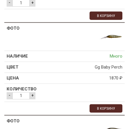
-
+
В КОРЗИНУ
Много
Gg Baby Perch
1870
₽
-
+
В КОРЗИНУ