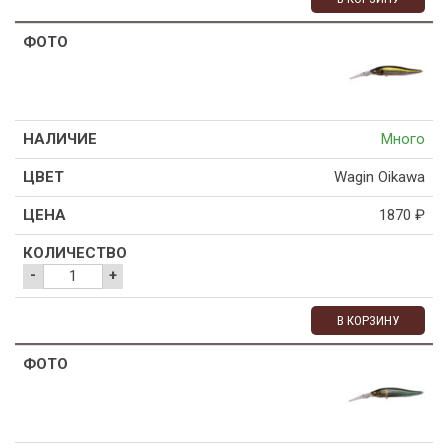
Много
Wagin Oikawa
1870
₽
-
+
В КОРЗИНУ