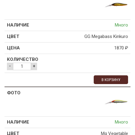
Много
GG Megabass Kinkuro
1870
₽
-
+
В КОРЗИНУ
Много
Mg Vegetable