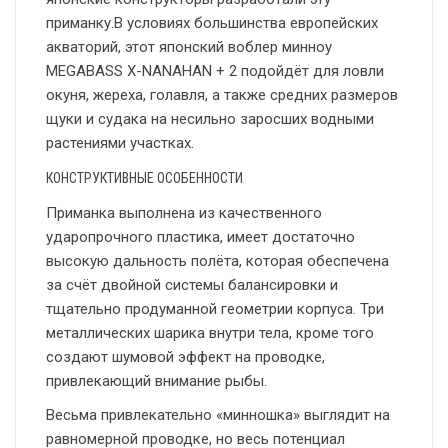
приманку.В условиях большинства европейских
акваторий, этот японский воблер минноу
MEGABASS X-NANAHAN + 2 подойдёт для ловли
окуня, жереха, голавля, а также средних размеров
щуки и судака на несильно заросших водными
растениями участках.
КОНСТРУКТИВНЫЕ ОСОБЕННОСТИ
Приманка выполнена из качественного
ударопрочного пластика, имеет достаточно
высокую дальность полёта, которая обеспечена
за счёт двойной системы балансировки и
тщательно продуманной геометрии корпуса. Три
металлических шарика внутри тела, кроме того
создают шумовой эффект на проводке,
привлекающий внимание рыбы.
Весьма привлекательно «минношка» выглядит на
равномерной проводке, но весь потенциал