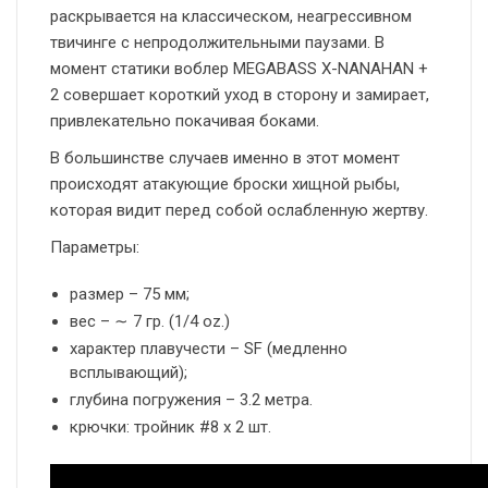
раскрывается на классическом, неагрессивном
твичинге с непродолжительными паузами. В
момент статики воблер MEGABASS X-NANAHAN +
2 совершает короткий уход в сторону и замирает,
привлекательно покачивая боками.
В большинстве случаев именно в этот момент
происходят атакующие броски хищной рыбы,
которая видит перед собой ослабленную жертву.
Параметры:
размер – 75 мм;
вес – ∼ 7 гр. (1/4 oz.)
характер плавучести – SF (медленно
всплывающий);
глубина погружения – 3.2 метра.
крючки: тройник #8 х 2 шт.