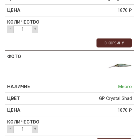
1870
₽
-
+
В КОРЗИНУ
Много
GP Crystal Shad
1870
₽
-
+