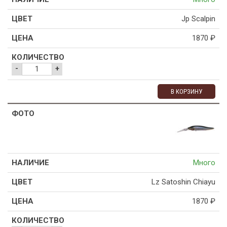
Jp Scalpin
1870
₽
-
+
В КОРЗИНУ
Много
Lz Satoshin Chiayu
1870
₽