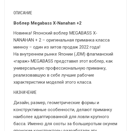
ОПИСАНИЕ
Воблер Megabass X-Nanahan +2
Новинка! Японский воблер MEGABASS X-
NANAHAN + 2 – оригинальная приманка класса
минноу – один из хитов продаж 2022 года!
На внутреннем рынке Японии (JDM) флагманский
«гараж» MEGABASS представил этот воблер, как
универсальную профессиональную приманку,
реализовавшую в себе лучшие рабочие
характеристики моделей этого класса.
НАЗНАЧЕНИЕ
Дизайн, размер, геометрические формы и
конструктивные особенности, делают приманку
наиболее адаптированной для ловли крупного
басса. Именно для охоты за большеротым окунем
японские конструкторы разработали эту