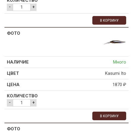
-
+
В КОРЗИНУ
Много
Kasumi Ito
1870
₽
-
+
В КОРЗИНУ