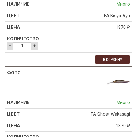
Много
FA Kisyu Ayu
1870
₽
-
+
В КОРЗИНУ
Много
FA Ghost Wakasagi
1870
₽