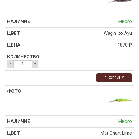
Много
Wagin Ito Ayu
1870
₽
-
+
В КОРЗИНУ
Много
Mat Chart Lime