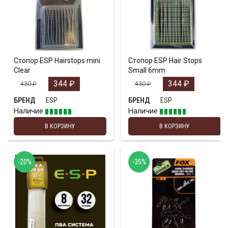
Стопор ESP Hairstops mini
Стопор ESP Hair Stops
Clear
Small 6mm
344
₽
344
₽
430
₽
430
₽
ESP
ESP
БРЕНД
БРЕНД
Наличие
Наличие
В КОРЗИНУ
В КОРЗИНУ
-20%
-35%