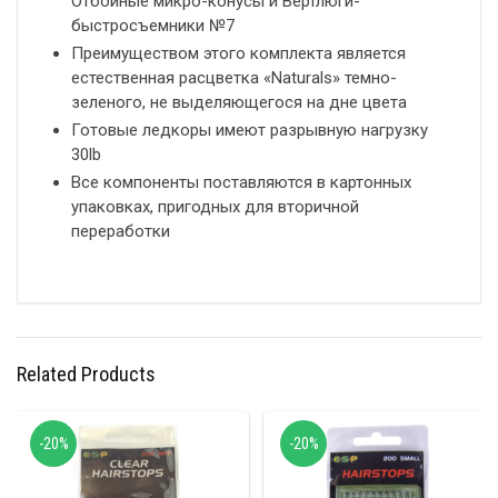
Отбойные микро-конусы и Вертлюги-
быстросъемники №7
Преимуществом этого комплекта является
естественная расцветка «Naturals» темно-
зеленого, не выделяющегося на дне цвета
Готовые ледкоры имеют разрывную нагрузку
30lb
Все компоненты поставляются в картонных
упаковках, пригодных для вторичной
переработки
Related Products
-20%
-20%