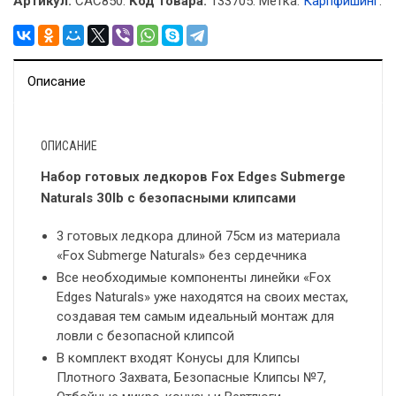
Артикул:
CAC850.
Код товара:
133705
.
Метка:
Карпфишинг
.
Описание
ОПИСАНИЕ
Набор готовых ледкоров Fox Edges Submerge
Naturals 30lb с безопасными клипсами
3 готовых ледкора длиной 75см из материала
«Fox Submerge Naturals» без сердечника
Все необходимые компоненты линейки «Fox
Edges Naturals» уже находятся на своих местах,
создавая тем самым идеальный монтаж для
ловли с безопасной клипсой
В комплект входят Конусы для Клипсы
Плотного Захвата, Безопасные Клипсы №7,