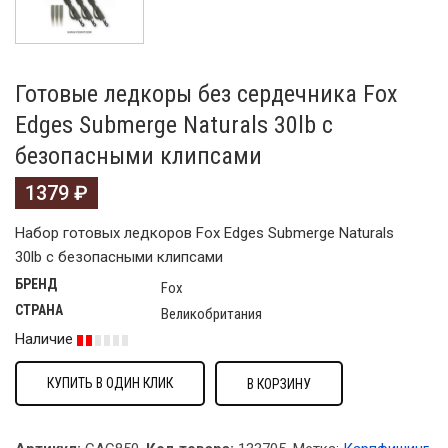
Готовые ледкоры без сердечника Fox
Edges Submerge Naturals 30lb с
безопасными клипсами
1379
₽
Набор готовых ледкоров Fox Edges Submerge Naturals
30lb с безопасными клипсами
БРЕНД
Fox
СТРАНА
Великобритания
Наличие
КУПИТЬ В ОДИН КЛИК
В КОРЗИНУ