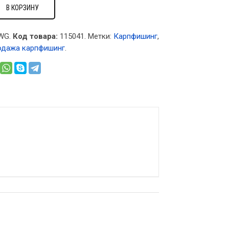
В КОРЗИНУ
WG.
Код товара:
115041
.
Метки:
Карпфишинг
,
одажа карпфишинг
.