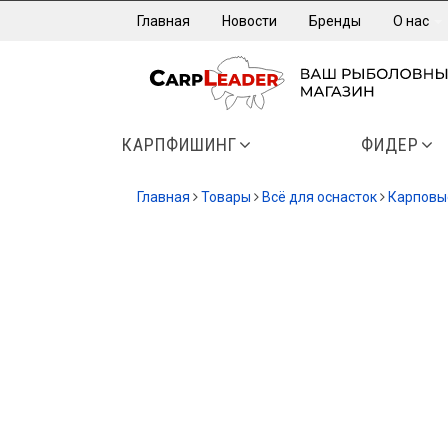
Главная
Новости
Бренды
О нас
КАРПФИШИНГ
ФИДЕР
Главная
Товары
Всё для оснасток
Карповы
-13