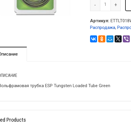
Артикул:
ETTLT018
Распродажа
,
Распр
Описание
ОПИСАНИЕ
Вольфрамовая трубка ESP Tungsten Loaded Tube Green
ted Products