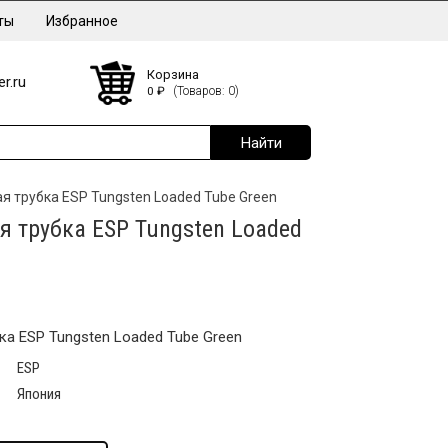
ты
Избранное
Корзина
r.ru
0
₽
(Товаров: 0)
 трубка ESP Tungsten Loaded Tube Green
 трубка ESP Tungsten Loaded
а ESP Tungsten Loaded Tube Green
ESP
Япония