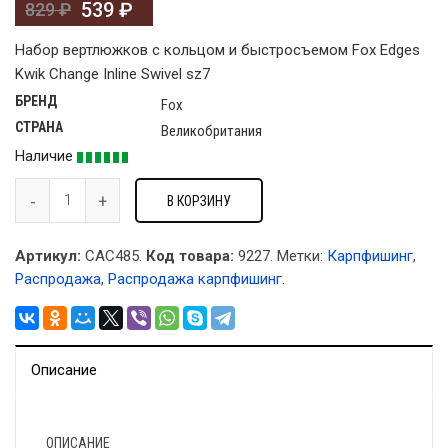
539
₽
829
₽
Набор вертлюжков с кольцом и быстросъемом Fox Edges
Kwik Change Inline Swivel sz7
БРЕНД
Fox
СТРАНА
Великобритания
Наличие
В КОРЗИНУ
Артикул:
CAC485.
Код товара:
9227
.
Метки:
Карпфишинг
,
Распродажа
,
Распродажа карпфишинг
.
Описание
ОПИСАНИЕ