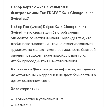
Набор вертлюжков с кольцом и
быстросъемом Fox EDGES™ Kwik Change Inline
Swivel sz7
Набор Fox (Фокс) Edges Kwik Change Inline
Swivel
– это снасть для быстрой смены
элементов оснастки ин-лайн. Подойдет тем, кто
любит использовать ин-лайн с отстёгивающимся
грузилом, но желают иметь возможность быстрой
замены поводков Также подойдут, для того,
чтобы присоединять ПВА-стики/мешки.
Вертлюжки Фокс
покрыты тефлоном, что делает
их устойчивым к коррозии и не дает бликовать н а
ярком солнечном свете.
Характеристики:
Количество в упаковке: 8 шт.
Размер: 7.