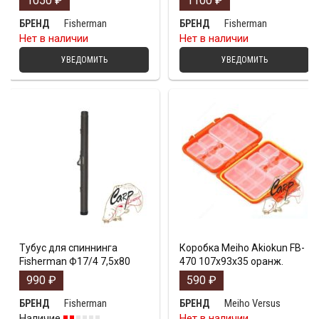
1050
₽
1100
₽
Fisherman
Fisherman
БРЕНД
БРЕНД
Нет в наличии
Нет в наличии
УВЕДОМИТЬ
УВЕДОМИТЬ
Тубус для спиннинга
Коробка Meiho Akiokun FB-
Fisherman Ф17/4 7,5х80
470 107x93x35 оранж.
990
₽
590
₽
Fisherman
Meiho Versus
БРЕНД
БРЕНД
Наличие
Нет в наличии