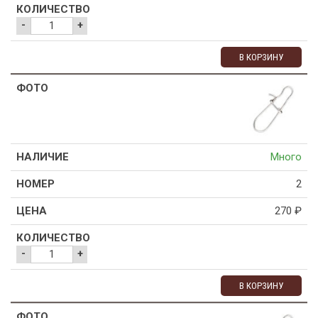
-
+
В КОРЗИНУ
Много
2
270
₽
-
+
В КОРЗИНУ