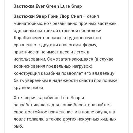
Застежка Ever Green Lure Snap
Застежки Эвер Грин Люр Снеп
– серия
миниатюрных, но чрезвычайно прочных застежек,
сделанных из тонкой стальной проволоки.
Карабин имеет несколько удлиненную, по
сравнению с другими аналогами, форму,
практически не имеет веса и легок в
использовании. Самозатягивающаяся (в случае
возникновения предельных нагрузок)
конструкция карабина позволяет его владельцу
быть уверенным в надежности снасти при поимке
крупной рыбы.
Хотя серия карабинов Lure Snap и
разрабатывалась для ловли басса, она найдет
свое достойное применение, и в ловле окуня, и в
ловле голавля, а также других некрупных хищных
рыб.