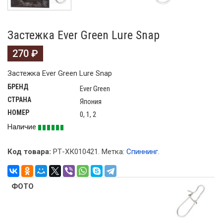
Застежка Ever Green Lure Snap
270
₽
Застежка Ever Green Lure Snap
БРЕНД
Ever Green
СТРАНА
Япония
НОМЕР
0, 1, 2
Наличие
Код товара:
РТ-ХК010421
.
Метка:
Спиннинг
.