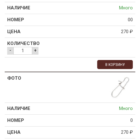
Много
00
270
₽
-
+
В КОРЗИНУ
Много
0
270
₽