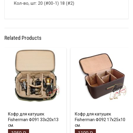
Кол-во, шт: 20 (#00-1) 18 (#2)
Related Products
Кофр для катушек
Кофр для катушек
Fisherman Ф091 33х20х13
Fisherman Ф092 17х25х10
см.
см.