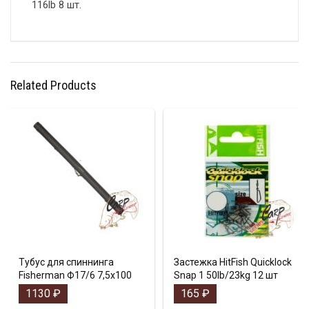
116lb 8 шт.
Related Products
Тубус для спиннинга
Застежка HitFish Quicklock
Fisherman Ф17/6 7,5х100
Snap 1 50lb/23kg 12 шт
1130
₽
165
₽