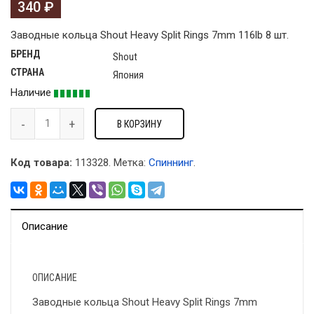
340
₽
Заводные кольца Shout Heavy Split Rings 7mm 116lb 8 шт.
БРЕНД
Shout
СТРАНА
Япония
Наличие
В КОРЗИНУ
Код товара:
113328
.
Метка:
Спиннинг
.
Описание
ОПИСАНИЕ
Заводные кольца Shout Heavy Split Rings 7mm