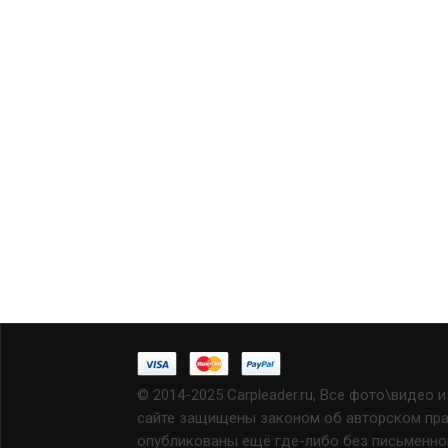
© 2014-2025 Carpleader.ru, Все фото\видео 
сайте защищены законом об авторском прав
опубликованы ещё где-либо без письменно