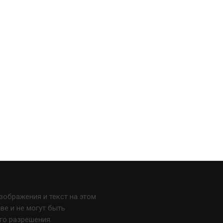
изображения и текст на этом
е и не могут быть
го разрешения.