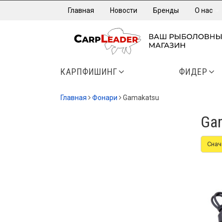
Главная
Новости
Бренды
О нас
КАРПФИШИНГ
ФИДЕР
Главная
Фонари
Gamakatsu
Ga
Снач