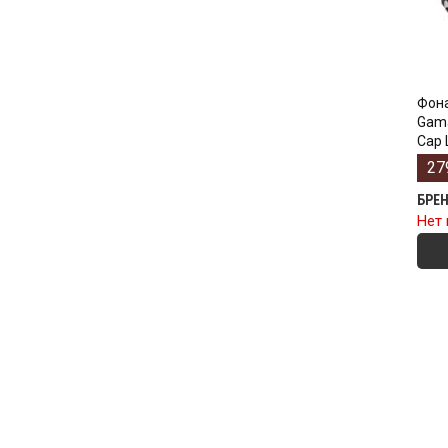
Фон
Gama
Cap 
27
БРЕ
Нет 