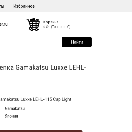
ты
Избранное
Корзина
r.ru
0
₽
(Товаров: 0)
пка Gamakatsu Luxxe LEHL-
makatsu Luxxe LEHL-115 Cap Light
Gamakatsu
Япония