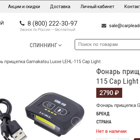
Акции и скидки
Доставка
Личный кабинет
Контак
8 (800) 222-30-97
sale@carpleade
Звонок по России — бесплатный
СПИННИНГ
ь прищепка Gamakatsu Luxxe LEHL-115 Cap Light
Фонарь прище
115 Cap Light
2790
₽
Фонарь прищепка Ga
БРЕНД
СТРАНА
Нет в наличии