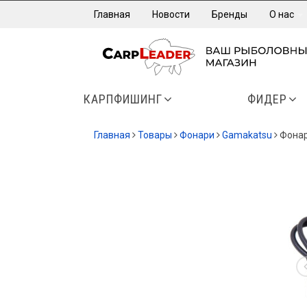
Главная
Новости
Бренды
О нас
КАРПФИШИНГ
ФИДЕР
Главная
Товары
Фонари
Gamakatsu
Фонар