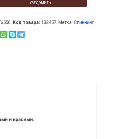
УВЕДОМИТЬ
6556.
Код товара:
132457
.
Метка:
Спиннинг
.
вый и красный.