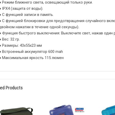
● Режим ближнего света, освещающий только руки.
● IPX4 (защита от воды).
● С функцией записи в память.
● С функцией блокировки для предотвращения случайного вклю
двойном нажатии в течение одной секунды).
● Функция быстрого выключения: Выключите свет, нажав один р
● Вес: 32 гр.
● Размеры: 43х55х23 мм
● Встроенный аккумулятор 600 mah
● Максимальная яркость 115 люмен
ted Products