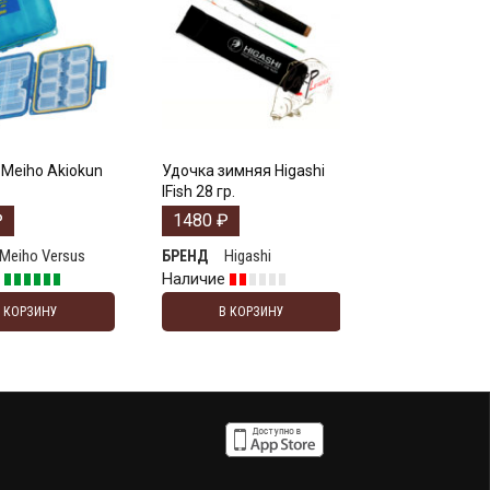
Meiho Akiokun
Удочка зимняя Higashi
IFish 28 гр.
₽
1480
₽
Meiho Versus
Higashi
БРЕНД
е
Наличие
В КОРЗИНУ
В КОРЗИНУ