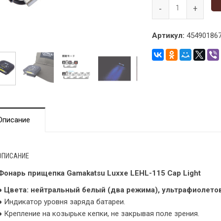
Артикул:
454901867
Описание
ОПИСАНИЕ
Фонарь прищепка Gamakatsu Luxxe LEHL-115 Cap Light
●
Цвета: нейтральный белый (два режима), ультрафиолето
● Индикатор уровня заряда батареи.
● Крепление на козырьке кепки, не закрывая поле зрения.