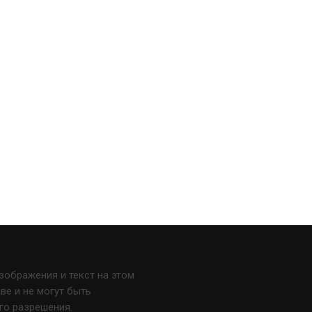
изображения и текст на этом
е и не могут быть
го разрешения.