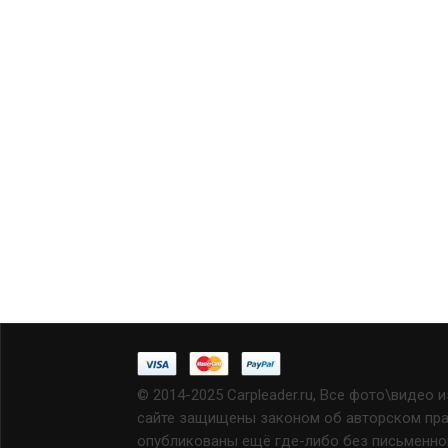
© 2014-2025 Carpleader.ru, Все фото\видео 
сайте защищены законом об авторском прав
опубликованы ещё где-либо без письменно