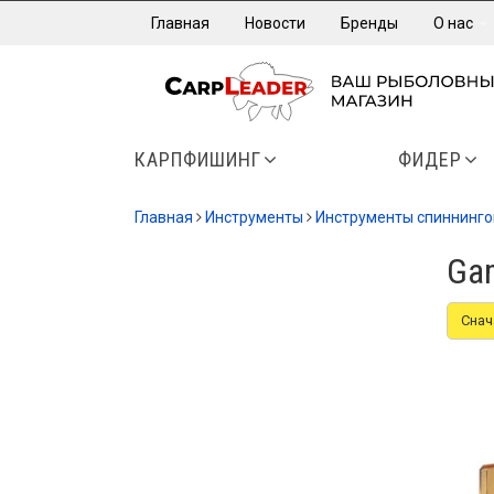
Главная
Новости
Бренды
О нас
КАРПФИШИНГ
ФИДЕР
Главная
Инструменты
Инструменты спиннинг
Ga
Снач