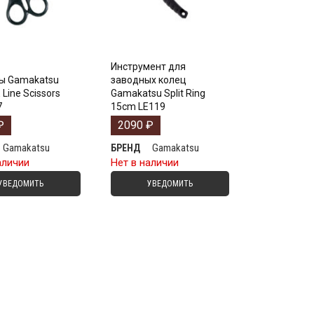
Инструмент для
ы Gamakatsu
заводных колец
 Line Scissors
Gamakatsu Split Ring
7
15cm LE119
₽
2090
₽
Gamakatsu
Gamakatsu
БРЕНД
аличии
Нет в наличии
УВЕДОМИТЬ
УВЕДОМИТЬ