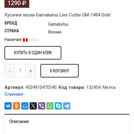
1290
₽
Кусачки лески Gamakatsu Line Сutter GM-1494 Gold
БРЕНД
Gamakatsu
СТРАНА
Япония
Наличие
КУПИТЬ В ОДИН КЛИК
В КОРЗИНУ
Артикул:
4534910470340.
Код товара:
132454
.
Метка:
Спиннинг
.
Описание