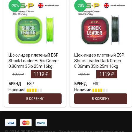
-20%
-20%
Шок-лидер плетеный ESP
Шок-лидер плетеный ESP
Shock Leader Hi-Vis Green
Shock Leader Dark Green
0.36mm 35lb 25m 16kg
0.36mm 35lb 25m 16kg
1119
₽
1119
₽
1399
₽
1399
₽
ESP
ESP
БРЕНД
БРЕНД
Наличие
Наличие
В КОРЗИНУ
В КОРЗИНУ