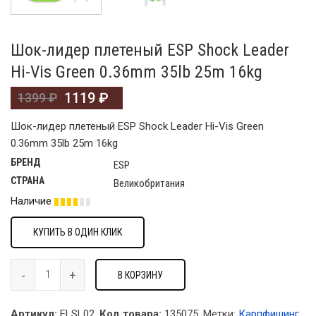
Шок-лидер плетеный ESP Shock Leader
Hi-Vis Green 0.36mm 35lb 25m 16kg
1119
₽
1399
₽
Шок-лидер плетеный ESP Shock Leader Hi-Vis Green
0.36mm 35lb 25m 16kg
БРЕНД
ESP
СТРАНА
Великобритания
Наличие
КУПИТЬ В ОДИН КЛИК
В КОРЗИНУ
Артикул:
ELSL02.
Код товара:
135075
.
Метки:
Карпфишинг
,