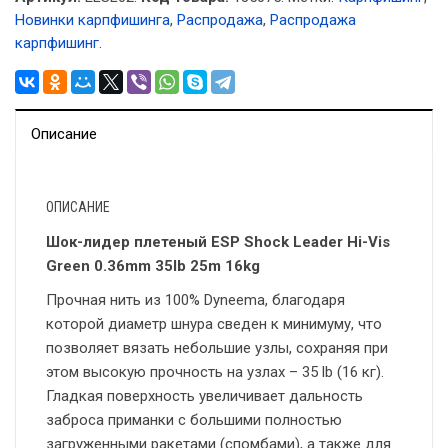
Новинки карпфишинга
,
Распродажа
,
Распродажа
карпфишинг
.
Описание
ОПИСАНИЕ
Шок-лидер плетеный ESP Shock Leader Hi-Vis
Green 0.36mm 35lb 25m 16kg
Прочная нить из 100% Dyneema, благодаря
которой диаметр шнура сведен к минимуму, что
позволяет вязать небольшие узлы, сохраняя при
этом высокую прочность на узлах – 35 lb (16 кг).
Гладкая поверхность увеличивает дальность
заброса приманки с большими полностью
загруженными ракетами (спомбами), а также для