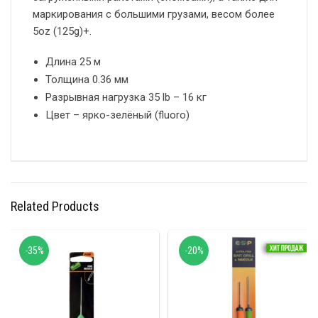
маркирования с большими грузами, весом более
5oz (125g)+.
Длина 25 м
Толщина 0.36 мм
Разрывная нагрузка 35 lb – 16 кг
Цвет – ярко-зелёный (fluoro)
Related Products
-35%
-20%