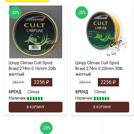
-20%
-20%
Шнур Climax Cult Spod
Шнур Climax Cult Spod
Braid 274m 0.16mm 20lb
Braid 274m 0.20mm 30lb
жёлтый
жёлтый
2256
₽
2256
₽
2820
₽
2820
₽
Climax
Climax
БРЕНД
БРЕНД
Наличие
Наличие
В КОРЗИНУ
В КОРЗИНУ
-20%