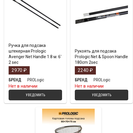
Ручка для подсака
штекерная Prologic
Рукоять для подсака
Avenger Net Handle 1.8 м. 6′
Prologic Net & Spoon Handle
2 sec
180cm 2sec
2970
₽
2240
₽
PROLogic
PROLogic
БРЕНД
БРЕНД
Нет в наличии
Нет в наличии
УВЕДОМИТЬ
УВЕДОМИТЬ