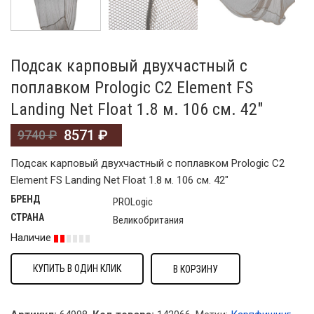
Подсак карповый двухчастный с
поплавком Prologic C2 Element FS
Landing Net Float 1.8 м. 106 см. 42″
8571
₽
9740
₽
Подсак карповый двухчастный с поплавком Prologic C2
Element FS Landing Net Float 1.8 м. 106 см. 42″
БРЕНД
PROLogic
СТРАНА
Великобритания
Наличие
КУПИТЬ В ОДИН КЛИК
В КОРЗИНУ