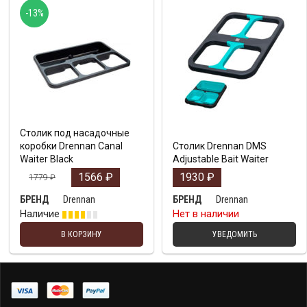
-13%
Столик под насадочные
коробки Drennan Canal
Столик Drennan DMS
Waiter Black
Adjustable Bait Waiter
1566
₽
1930
₽
1779
₽
Drennan
Drennan
БРЕНД
БРЕНД
Наличие
Нет в наличии
В КОРЗИНУ
УВЕДОМИТЬ