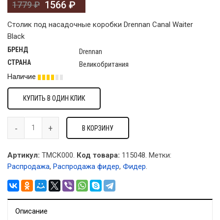
1566
₽
1779
₽
Столик под насадочные коробки Drennan Canal Waiter
Black
БРЕНД
Drennan
СТРАНА
Великобритания
Наличие
КУПИТЬ В ОДИН КЛИК
В КОРЗИНУ
Артикул:
TMCK000.
Код товара:
115048
.
Метки:
Распродажа
,
Распродажа фидер
,
Фидер
.
Описание